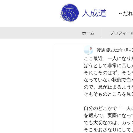
～だれ
ホーム
プロフィー
渡邊 優
2022年7月4
ここ最近、一人になり
ぼうとして非常に苦し
それもそのはず、そも
なっていない状態で白
ので、息が止まるよう
そもそものところを見
自分のどこかで「一人
を選んで、実際になっ
でも大切なのは、カッ
そこをおざなりにして