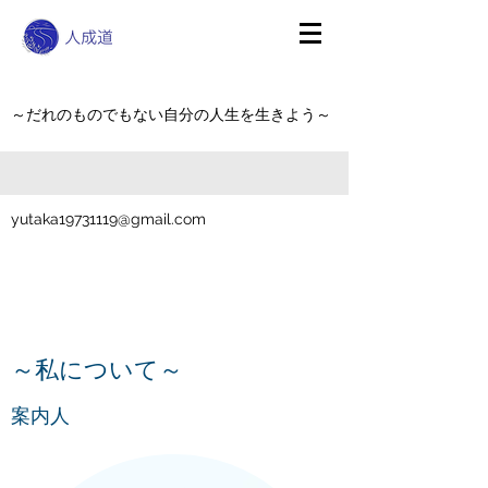
～だれのものでもない自分の人生を生きよう～
yutaka19731119@gmail.com
～私について～
案内人