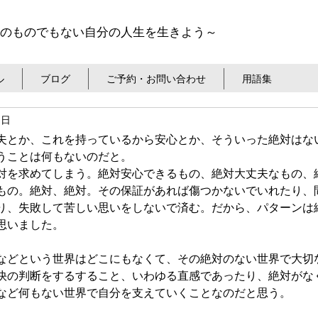
のものでもない自分の人生を生きよう～
ル
ブログ
ご予約・お問い合わせ
用語集
0日
夫とか、これを持っているから安心とか、そういった絶対はな
うことは何もないのだと。
対を求めてしまう。絶対安心できるもの、絶対大丈夫なもの、
もの。絶対、絶対。その保証があれば傷つかないでいれたり、
り、失敗して苦しい思いをしないで済む。だから、パターンは
思いました。
などという世界はどこにもなくて、その絶対のない世界で大切
快の判断をするすること、いわゆる直感であったり、絶対がな
など何もない世界で自分を支えていくことなのだと思う。