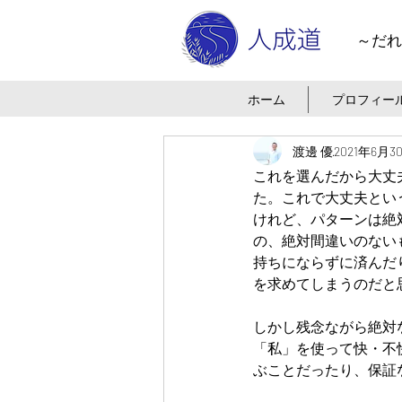
～だれ
ホーム
プロフィー
渡邊 優
2021年6月3
これを選んだから大丈
た。これで大丈夫とい
けれど、パターンは絶
の、絶対間違いのない
持ちにならずに済んだ
を求めてしまうのだと
しかし残念ながら絶対
「私」を使って快・不
ぶことだったり、保証