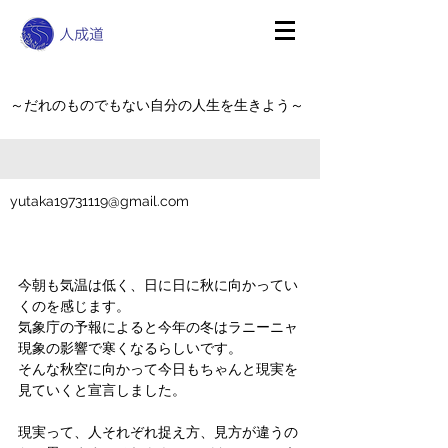
～だれのものでもない自分の人生を生きよう～
yutaka19731119@gmail.com
今朝も気温は低く、日に日に秋に向かってい
くのを感じます。
気象庁の予報によると今年の冬はラニーニャ
現象の影響で寒くなるらしいです。
そんな秋空に向かって今日もちゃんと現実を
見ていくと宣言しました。
現実って、人それぞれ捉え方、見方が違うの