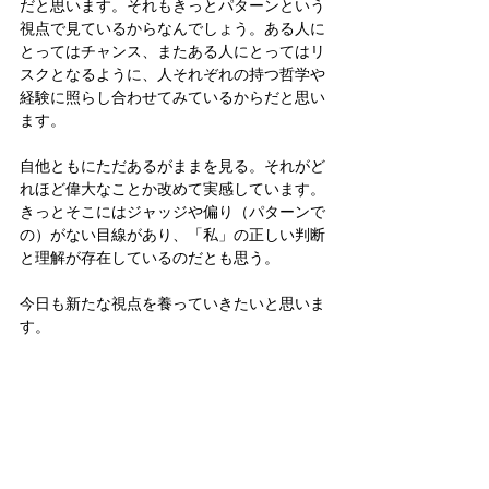
だと思います。それもきっとパターンという
視点で見ているからなんでしょう。ある人に
とってはチャンス、またある人にとってはリ
スクとなるように、人それぞれの持つ哲学や
経験に照らし合わせてみているからだと思い
ます。
自他ともにただあるがままを見る。それがど
れほど偉大なことか改めて実感しています。
きっとそこにはジャッジや偏り（パターンで
の）がない目線があり、「私」の正しい判断
と理解が存在しているのだとも思う。
今日も新たな視点を養っていきたいと思いま
す。