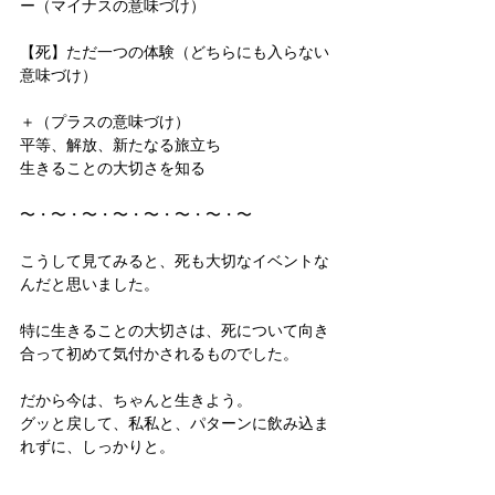
ー（マイナスの意味づけ）　
【死】ただ一つの体験（どちらにも入らない
意味づけ）
＋（プラスの意味づけ）
平等、解放、新たなる旅立ち
生きることの大切さを知る
〜・〜・〜・〜・〜・〜・〜・〜
こうして見てみると、死も大切なイベントな
んだと思いました。
特に生きることの大切さは、死について向き
合って初めて気付かされるものでした。
だから今は、ちゃんと生きよう。
グッと戻して、私私と、パターンに飲み込ま
れずに、しっかりと。