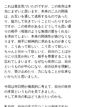
これは最近気づいたのですが、この依存は本
当にまずいと思います。本来の二人の関係
は、お互いを通して成長するものであった
り、協力して生きていくことだったりするの
ですが、この依存があるとどうしても思い通
りの相手（母親のような無償の愛をくれる）
を求めてしまい、本来の関係性が築けなくな
ります。相手に精神的に求めるものが多くな
り、こうあって欲しい、こう言って欲しい、
ちゃんと分かって欲しいと、自分のことばか
りにり注意が向いて、相手を尊重することを
忘れてしまいます。なぜなら依存には、自分
というものが中心になり、自分以外を理解し
たり、受け止めたり、力になることが出来な
いからだと思いました。
今回は何日間か徹底的に考えて、自分の依存
の本質というものを見てきました。
そして本当の私はどうありたいのかも。
私自信、自分の足で立つことは勿論ですが、