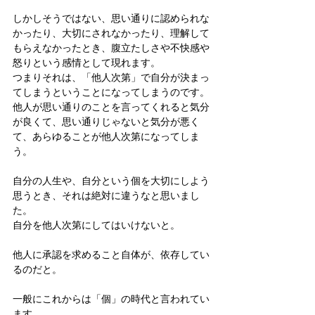
しかしそうではない、思い通りに認められな
かったり、大切にされなかったり、理解して
もらえなかったとき、腹立たしさや不快感や
怒りという感情として現れます。
つまりそれは、「他人次第」で自分が決まっ
てしまうということになってしまうのです。
他人が思い通りのことを言ってくれると気分
が良くて、思い通りじゃないと気分が悪く
て、あらゆることが他人次第になってしま
う。
自分の人生や、自分という個を大切にしよう
思うとき、それは絶対に違うなと思いまし
た。
自分を他人次第にしてはいけないと。
他人に承認を求めること自体が、依存してい
るのだと。
一般にこれからは「個」の時代と言われてい
ます。