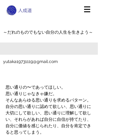
～だれのものでもない自分の人生を生きよう～
yutaka19731119@gmail.com
思い通りの〜であってほしい。
思い通りじゃなきゃ嫌だ。
そんなあらゆる思い通りを求めるパターン。
自分の思い通りに認めて欲しい、思い通りに
大切にして欲しい、思い通りに理解して欲し
い、それらがあれば自分に自信が持てたり、
自分に価値を感じられたり、自分を肯定でき
ると思ってしまう。