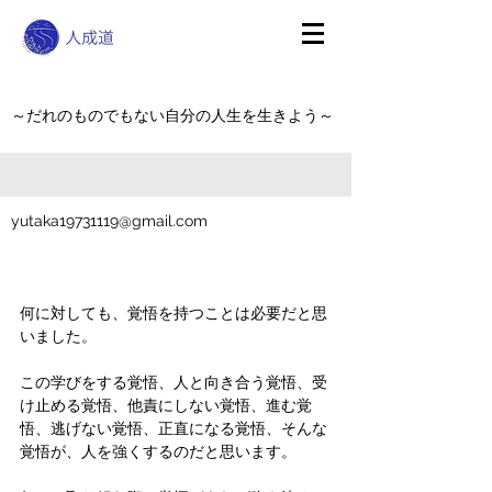
～だれのものでもない自分の人生を生きよう～
yutaka19731119@gmail.com
何に対しても、覚悟を持つことは必要だと思
いました。
この学びをする覚悟、人と向き合う覚悟、受
け止める覚悟、他責にしない覚悟、進む覚
悟、逃げない覚悟、正直になる覚悟、そんな
覚悟が、人を強くするのだと思います。