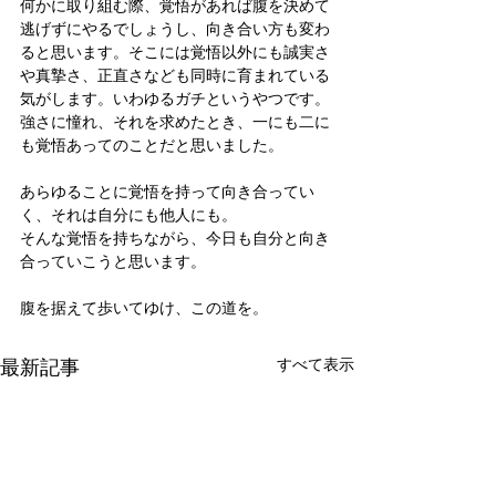
何かに取り組む際、覚悟があれば腹を決めて
逃げずにやるでしょうし、向き合い方も変わ
ると思います。そこには覚悟以外にも誠実さ
や真摯さ、正直さなども同時に育まれている
気がします。いわゆるガチというやつです。
強さに憧れ、それを求めたとき、一にも二に
も覚悟あってのことだと思いました。
あらゆることに覚悟を持って向き合ってい
く、それは自分にも他人にも。
そんな覚悟を持ちながら、今日も自分と向き
合っていこうと思います。
腹を据えて歩いてゆけ、この道を。
最新記事
すべて表示