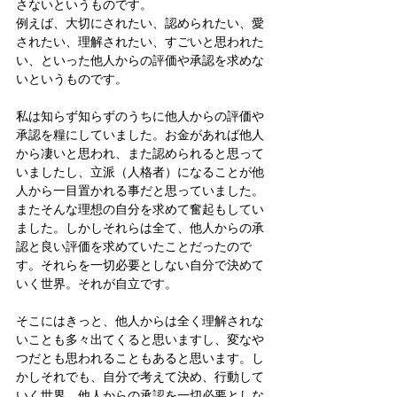
さないというものです。
例えば、大切にされたい、認められたい、愛
されたい、理解されたい、すごいと思われた
い、といった他人からの評価や承認を求めな
いというものです。
私は知らず知らずのうちに他人からの評価や
承認を糧にしていました。お金があれば他人
から凄いと思われ、また認められると思って
いましたし、立派（人格者）になることが他
人から一目置かれる事だと思っていました。
またそんな理想の自分を求めて奮起もしてい
ました。しかしそれらは全て、他人からの承
認と良い評価を求めていたことだったので
す。それらを一切必要としない自分で決めて
いく世界。それが自立です。
そこにはきっと、他人からは全く理解されな
いことも多々出てくると思いますし、変なや
つだとも思われることもあると思います。し
かしそれでも、自分で考えて決め、行動して
いく世界。他人からの承認を一切必要としな