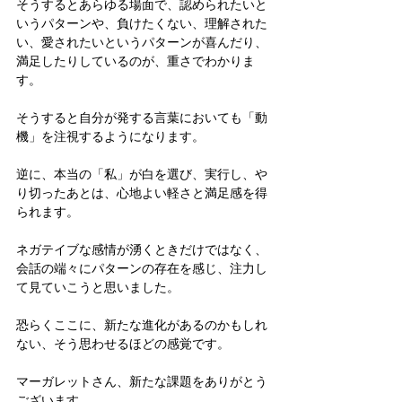
そうするとあらゆる場面で、認められたいと
いうパターンや、負けたくない、理解された
い、愛されたいというパターンが喜んだり、
満足したりしているのが、重さでわかりま
す。
そうすると自分が発する言葉においても「動
機」を注視するようになります。
逆に、本当の「私」が白を選び、実行し、や
り切ったあとは、心地よい軽さと満足感を得
られます。
ネガテイブな感情が湧くときだけではなく、
会話の端々にパターンの存在を感じ、注力し
て見ていこうと思いました。
恐らくここに、新たな進化があるのかもしれ
ない、そう思わせるほどの感覚です。
マーガレットさん、新たな課題をありがとう
ございます。