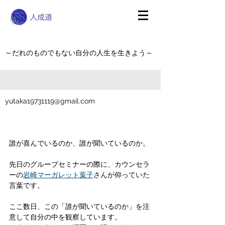
～だれのものでもない自分の人生を生きよう～
yutaka19731119@gmail.com
誰が喜んでいるのか、誰が聞いているのか。
先日のグループセミナーの際に、カウンセラ
ーの
岩崎マーガレット葉子
さんが仰っていた
言葉です。
ここ数日、この「誰が聞いているのか」を注
意して自分の中を観察しています。