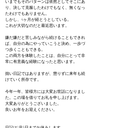
いまでもそのパターンは依然としてそこにあ
り、決して克服したわけでもなく、無くなっ
たわけでもありません。
しかし、4ヶ月が経とうとしている。
これが大切なのだと最近思います。
嫌だ嫌だと苦しみながら続けることもできれ
ば、自分の為にやっていこうと決め、一歩づ
つ歩くこともできる。
この両方を体験したことは、自分にとって非
常に有意義な経験になったと思います。
拙い日記ではありますが、懲りずに来年も続
けていく所存です。
今年一年、皆様方には大変お世話になりまし
た。この場を借りてお礼を申し上げます。
大変ありがとうございました。
良いお年をお迎えください。
日記は1月5日までお休みします。