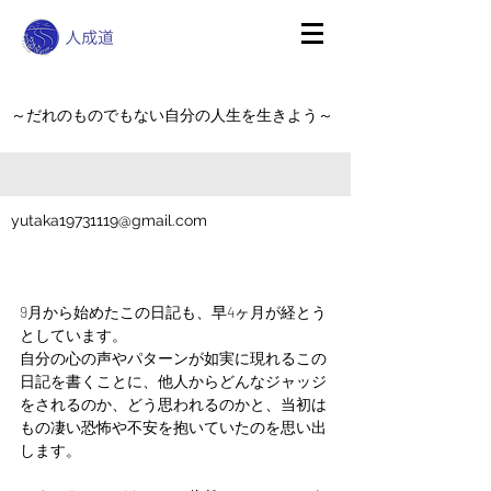
～だれのものでもない自分の人生を生きよう～
yutaka19731119@gmail.com
9月から始めたこの日記も、早4ヶ月が経とう
としています。
自分の心の声やパターンが如実に現れるこの
日記を書くことに、他人からどんなジャッジ
をされるのか、どう思われるのかと、当初は
もの凄い恐怖や不安を抱いていたのを思い出
します。