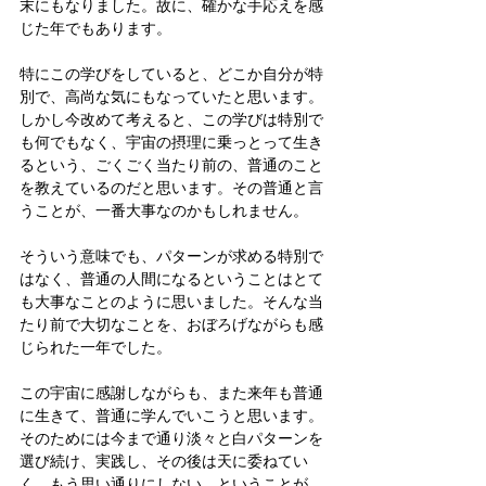
末にもなりました。故に、確かな手応えを感
じた年でもあります。
特にこの学びをしていると、どこか自分が特
別で、高尚な気にもなっていたと思います。
しかし今改めて考えると、この学びは特別で
も何でもなく、宇宙の摂理に乗っとって生き
るという、ごくごく当たり前の、普通のこと
を教えているのだと思います。その普通と言
うことが、一番大事なのかもしれません。
そういう意味でも、パターンが求める特別で
はなく、普通の人間になるということはとて
も大事なことのように思いました。そんな当
たり前で大切なことを、おぼろげながらも感
じられた一年でした。
この宇宙に感謝しながらも、また来年も普通
に生きて、普通に学んでいこうと思います。
そのためには今まで通り淡々と白パターンを
選び続け、実践し、その後は天に委ねてい
く。もう思い通りにしない、ということが、