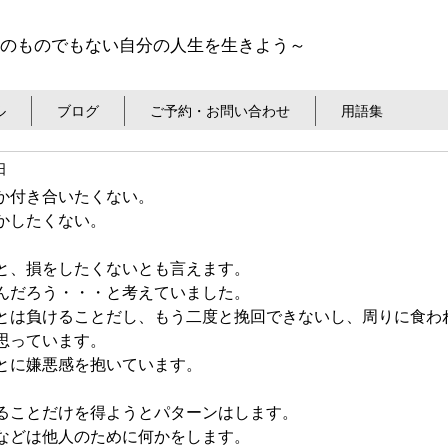
のものでもない自分の人生を生きよう～
ル
ブログ
ご予約・お問い合わせ
用語集
日
か付き合いたくない。
かしたくない。
と、損をしたくないとも言えます。
んだろう・・・と考えていました。
とは負けることだし、もう二度と挽回できないし、周りに食わ
思っています。
とに嫌悪感を抱いています。
ることだけを得ようとパターンはします。
などは他人のために何かをします。