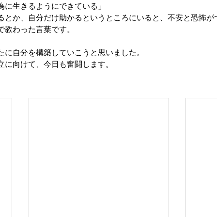
為に生きるようにできている」
るとか、自分だけ助かるというところにいると、不安と恐怖が
で教わった言葉です。
たに自分を構築していこうと思いました。
立に向けて、今日も奮闘します。