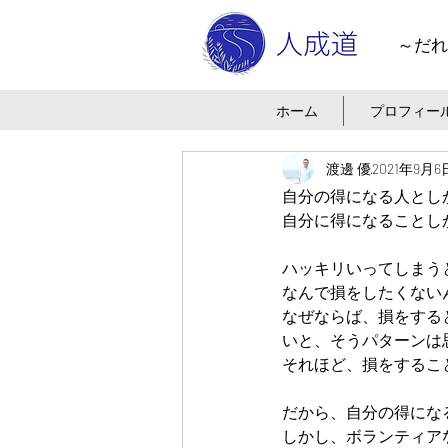
～だれ
ホーム
プロフィー
渡邊 優
2021年9月6
自分の得になる人とし
自分に得になることし
ハッキリいってしまう
なんで損をしたくない
なぜならば、損をする
いと、そうパターンは
それほど、損をするこ
だから、自分の得にな
しかし、ボランティア