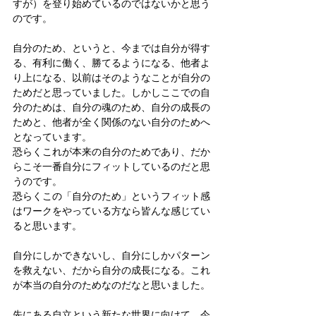
すが）を登り始めているのではないかと思う
のです。
自分のため、というと、今までは自分が得す
る、有利に働く、勝てるようになる、他者よ
り上になる、以前はそのようなことが自分の
ためだと思っていました。しかしここでの自
分のためは、自分の魂のため、自分の成長の
ためと、他者が全く関係のない自分のためへ
となっています。
恐らくこれが本来の自分のためであり、だか
らこそ一番自分にフィットしているのだと思
うのです。
恐らくこの「自分のため」というフィット感
はワークをやっている方なら皆んな感じてい
ると思います。
自分にしかできないし、自分にしかパターン
を救えない、だから自分の成長になる。これ
が本当の自分のためなのだなと思いました。
先にある自立という新たな世界に向けて、今