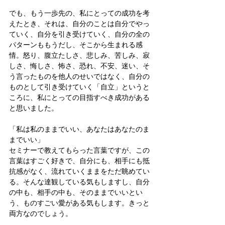
でも、もう一歩先の、私にとっての成功を考
えたとき、それは、自分のことは自分でやっ
ていく、自分を引き受けていく、自分の全の
パターンももうだし、そこから生まれる感
情。怒り、腹立たしさ、悲しみ、苦しみ、寂
しさ、悔しさ、怖さ、恐れ、不安、迷い、そ
う言ったものを他人のせいではなく、自分の
ものとして引き受けていく「自立」というと
ころに、私にとっての目指すべき成功がある
と思いました。
「私は私のままでいい、あなたはあなたのま
までいい」
セミナーで教えてもらった言葉ですが、この
言葉はすごく好きで、自分にも、相手にも抵
抗感がなく、流れていくままをただ眺めてい
る。そんな達観している気もしますし、自分
の中も、相手の中も、そのままでいいとい
う、ものすごい愛がある気もします。きっと
両方なのでしょう。