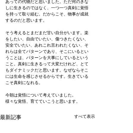
あっての代物だと思いました。ただ何のきな
しに生きるのではなく、一つ一つ真剣に覚悟
を持って取り組む。だからこそ、物事が成就
するのだと思います。
そう考えるとまだまだ甘い自分がいます。楽
をしたい、自由でいたい、傷つきたくない、
安全でいたい、あれこれ言われたくない、そ
れらは全てパターンであり、そこにいるとい
うことは、パターンを大事にしているという
こと。真剣に生きるって大変だけれど、とて
もダイナミックだと思います。なぜならそこ
には生命を感じさせるからです。生きている
こそ真剣になれる。
今朝は覚悟について考えていました。
様々な覚悟、育てていこうと思います。
最新記事
すべて表示