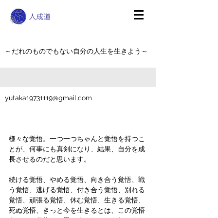
～だれのものでもない自分の人生を生きよう～
yutaka19731119@gmail.com
様々な覚悟。一つ一つちゃんと覚悟を持つこ
とが、何事にも真剣になり、結果、自分を成
長させるのだと思います。
続ける覚悟、やめる覚悟、向き合う覚悟、戦
う覚悟、逃げる覚悟、付き合う覚悟、別れる
覚悟、頑張る覚悟、休む覚悟、生きる覚悟、
死ぬ覚悟、きっと今を生きるとは、この覚悟