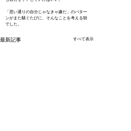
「思い通りの自分じゃなきゃ嫌だ」のパター
ンがまた騒ぐたびに、そんなことを考える朝
でした。
最新記事
すべて表示
新たな在り方
変わらなきゃ