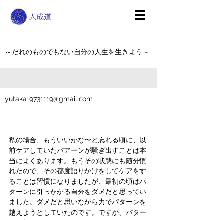
～だれのものでもない自分の人生を生きよう～
yutaka19731119@gmail.com
私の場合、もういいかな〜と忘れる頃に、以
前ケアしていたパアーンが騒ぎ出すことは本
当によくあります。もうその状態にも随分慣
れたので、その都度語りかけをしてケアをす
ることは習慣になりましたが、最初の頃はパ
ターンに引っかかる自分をダメだと思ってい
ました。ダメだと思いながら力でパターンを
越えようとしていたのです。ですが、パター