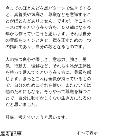
今までのほとんどを黒パターンで生きてくる
と、真善美や気高さ、尊厳などを意識するこ
とがほとんどありません。ですが、そこをベ
ースにするという在り方を、５０歳になる今
年から作っていこうと思います。それは自分
の背筋をシャンとさせ、襟を正すための一つ
の指針であり、自分の芯となるものです。
人の持つ良心や優しさ、意志力、強さ、勇
気、行動力、理解など、それらを私が主体性
を持って選んでくという在り方に、尊厳を感
じます。きっとこれは全員が持っているもの
で、自分のためにそれを使い、またひいては
他のためにもなる。そうやって尊厳を持つこ
とで、自分に恥ずかしくない生き方になるの
だと思いました。
尊厳、考えていこうと思います。
最新記事
すべて表示