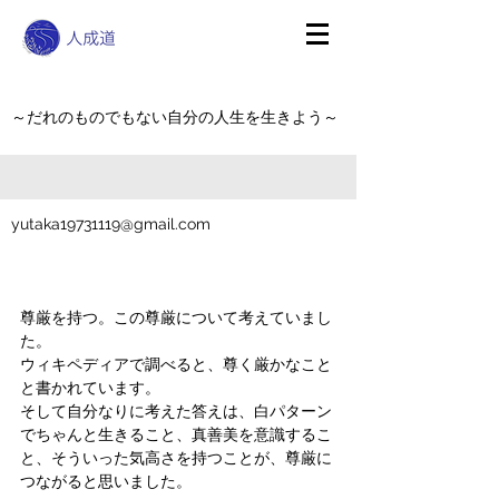
～だれのものでもない自分の人生を生きよう～
yutaka19731119@gmail.com
尊厳を持つ。この尊厳について考えていまし
た。
ウィキペディアで調べると、尊く厳かなこと
と書かれています。
そして自分なりに考えた答えは、白パターン
でちゃんと生きること、真善美を意識するこ
と、そういった気高さを持つことが、尊厳に
つながると思いました。