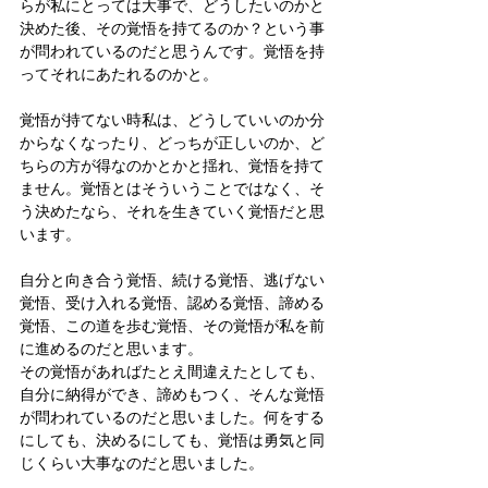
らが私にとっては大事で、どうしたいのかと
決めた後、その覚悟を持てるのか？という事
が問われているのだと思うんです。覚悟を持
ってそれにあたれるのかと。
覚悟が持てない時私は、どうしていいのか分
からなくなったり、どっちが正しいのか、ど
ちらの方が得なのかとかと揺れ、覚悟を持て
ません。覚悟とはそういうことではなく、そ
う決めたなら、それを生きていく覚悟だと思
います。
自分と向き合う覚悟、続ける覚悟、逃げない
覚悟、受け入れる覚悟、認める覚悟、諦める
覚悟、この道を歩む覚悟、その覚悟が私を前
に進めるのだと思います。
その覚悟があればたとえ間違えたとしても、
自分に納得ができ、諦めもつく、そんな覚悟
が問われているのだと思いました。何をする
にしても、決めるにしても、覚悟は勇気と同
じくらい大事なのだと思いました。