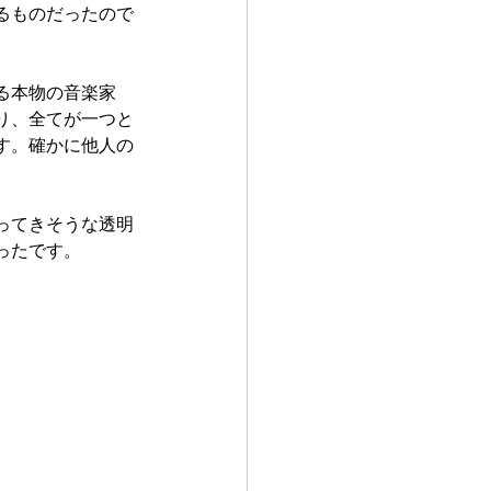
るものだったので
る本物の音楽家
り、全てが一つと
す。確かに他人の
ってきそうな透明
ったです。