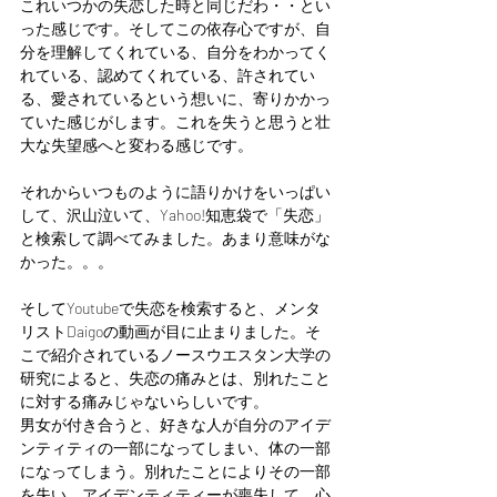
これいつかの失恋した時と同じだわ・・とい
った感じです。そしてこの依存心ですが、自
分を理解してくれている、自分をわかってく
れている、認めてくれている、許されてい
る、愛されているという想いに、寄りかかっ
ていた感じがします。これを失うと思うと壮
大な失望感へと変わる感じです。
それからいつものように語りかけをいっぱい
して、沢山泣いて、Yahoo!知恵袋で「失恋」
と検索して調べてみました。あまり意味がな
かった。。。
そしてYoutubeで失恋を検索すると、メンタ
リストDaigoの動画が目に止まりました。そ
こで紹介されているノースウエスタン大学の
研究によると、失恋の痛みとは、別れたこと
に対する痛みじゃないらしいです。
男女が付き合うと、好きな人が自分のアイデ
ンティティの一部になってしまい、体の一部
になってしまう。別れたことによりその一部
を失い、アイデンティティーが喪失して、心