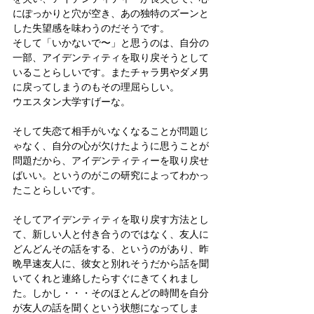
にぽっかりと穴が空き、あの独特のズーンと
した失望感を味わうのだそうです。
そして「いかないで〜」と思うのは、自分の
一部、アイデンティティを取り戻そうとして
いることらしいです。またチャラ男やダメ男
に戻ってしまうのもその理屈らしい。
ウエスタン大学すげーな。
そして失恋て相手がいなくなることが問題じ
ゃなく、自分の心が欠けたように思うことが
問題だから、アイデンティティーを取り戻せ
ばいい。というのがこの研究によってわかっ
たことらしいです。
そしてアイデンティティを取り戻す方法とし
て、新しい人と付き合うのではなく、友人に
どんどんその話をする、というのがあり、昨
晩早速友人に、彼女と別れそうだから話を聞
いてくれと連絡したらすぐにきてくれまし
た。しかし・・・そのほとんどの時間を自分
が友人の話を聞くという状態になってしま