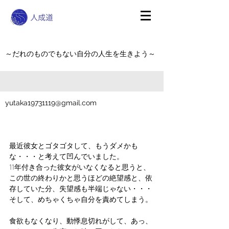
～だれのものでもない自分の人生を生きよう～
yutaka19731119@gmail.com
最近彼女とゴタゴタして、もうダメかも
な・・・と考えて凹んでいました。
11年付き合った彼女がいなくなると思うと、
この世の終わりかと思うほどの絶望感と、依
存していた分、失望感も半端じゃない・・・
そして、めちゃくちゃ自分を責めてしまう。
食欲もなくなり、動悸息切れがして、あっ、