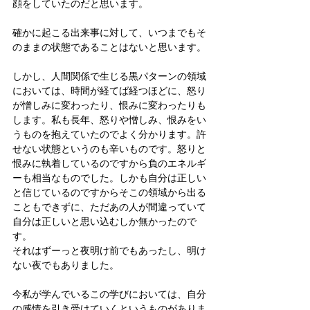
顔をしていたのだと思います。
確かに起こる出来事に対して、いつまでもそ
のままの状態であることはないと思います。
しかし、人間関係で生じる黒パターンの領域
においては、時間が経てば経つほどに、怒り
が憎しみに変わったり、恨みに変わったりも
します。私も長年、怒りや憎しみ、恨みをい
うものを抱えていたのでよく分かります。許
せない状態というのも辛いものです。怒りと
恨みに執着しているのですから負のエネルギ
ーも相当なものでした。しかも自分は正しい
と信じているのですからそこの領域から出る
こともできずに、ただあの人が間違っていて
自分は正しいと思い込むしか無かったので
す。
それはずーっと夜明け前でもあったし、明け
ない夜でもありました。
今私が学んでいるこの学びにおいては、自分
の感情を引き受けていくというものがありま