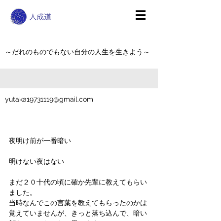
～だれのものでもない自分の人生を生きよう～
yutaka19731119@gmail.com
夜明け前が一番暗い
明けない夜はない
まだ２０十代の頃に確か先輩に教えてもらい
ました。
当時なんでこの言葉を教えてもらったのかは
覚えていませんが、きっと落ち込んで、暗い