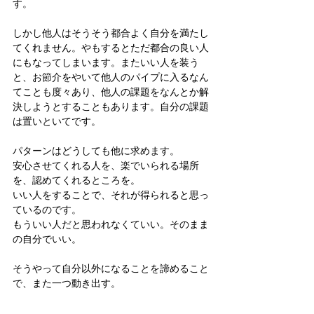
す。
しかし他人はそうそう都合よく自分を満たし
てくれません。やもするとただ都合の良い人
にもなってしまいます。またいい人を装う
と、お節介をやいて他人のパイプに入るなん
てことも度々あり、他人の課題をなんとか解
決しようとすることもあります。自分の課題
は置いといてです。
パターンはどうしても他に求めます。
安心させてくれる人を、楽でいられる場所
を、認めてくれるところを。
いい人をすることで、それが得られると思っ
ているのです。
もういい人だと思われなくていい。そのまま
の自分でいい。
そうやって自分以外になることを諦めること
で、また一つ動き出す。