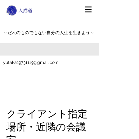
～だれのものでもない自分の人生を生きよう～
yutaka19731119@gmail.com
クライアント指定
場所・近隣の会議