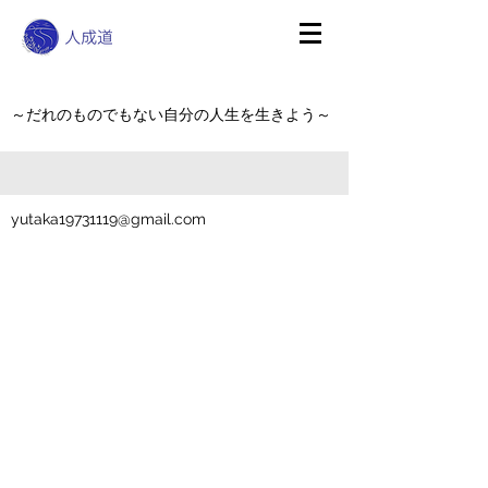
～だれのものでもない自分の人生を生きよう～
yutaka19731119@gmail.com