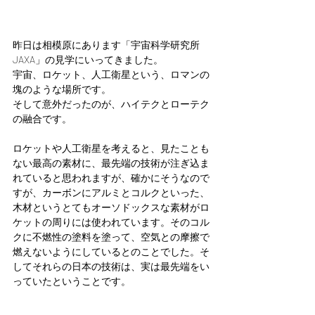
昨日は相模原にあります「宇宙科学研究所
JAXA」の見学にいってきました。
宇宙、ロケット、人工衛星という、ロマンの
塊のような場所です。
そして意外だったのが、ハイテクとローテク
の融合です。
ロケットや人工衛星を考えると、見たことも
ない最高の素材に、最先端の技術が注ぎ込ま
れていると思われますが、確かにそうなので
すが、カーボンにアルミとコルクといった、
木材というとてもオーソドックスな素材がロ
ケットの周りには使われています。そのコル
クに不燃性の塗料を塗って、空気との摩擦で
燃えないようにしているとのことでした。そ
してそれらの日本の技術は、実は最先端をい
っていたということです。