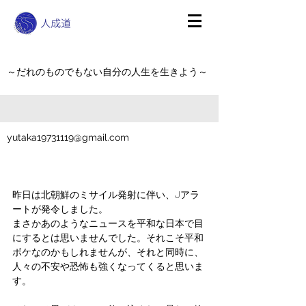
～だれのものでもない自分の人生を生きよう～
yutaka19731119@gmail.com
昨日は北朝鮮のミサイル発射に伴い、Jアラ
ートが発令しました。
まさかあのようなニュースを平和な日本で目
にするとは思いませんでした。それこそ平和
ボケなのかもしれませんが、それと同時に、
人々の不安や恐怖も強くなってくると思いま
す。