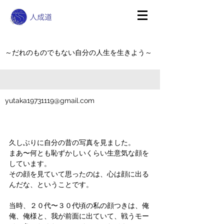
～だれのものでもない自分の人生を生きよう～
yutaka19731119@gmail.com
久しぶりに自分の昔の写真を見ました。
まあ〜何とも恥ずかしいくらい生意気な顔を
しています。
その顔を見ていて思ったのは、心は顔に出る
んだな、ということです。
当時、２０代〜３０代頃の私の顔つきは、俺
俺、俺様と、我が前面に出ていて、戦うモー