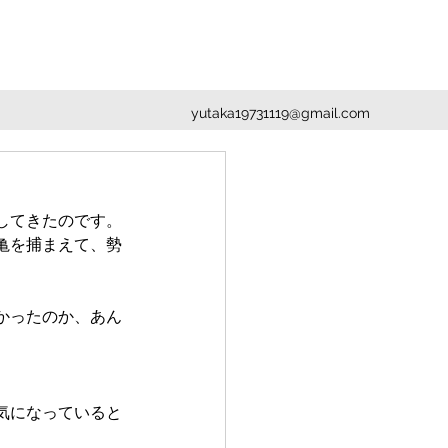
yutaka19731119@gmail.com
してきたのです。
亀を捕まえて、勢
かったのか、あん
。
気になっていると