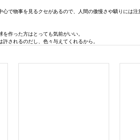
中心で物事を見るクセがあるので、人間の傲慢さや驕りには注
球を作った方はとっても気前がいい。
は許されるのだし、色々与えてくれるから。