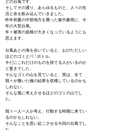
どの台風です。
そしてその通り、あらゆるものと、人々の生
活と命を飲み込んでいきました。
昨年初夏の中部地方を襲った集中豪雨に、今
年の大型台風。
年々被害の規模が大きくなっているようにも
思えます。
台風あとの海を歩いていると、おびただしい
ほどのゴミとPETボトル。
今だにこれだけのものを捨てる人がいるのか
と驚きでした。
そんなゴミの山を見ていると、実は、全て
我々が撒いた種の結果を収穫しているのかも
しれない。
そんな風に考えさせるほどのゴミの山でし
た。
我々一人一人が考え、行動する時期に来てい
るのかもしれない。
そんなことを思い起こさせる今回の台風でし
た。