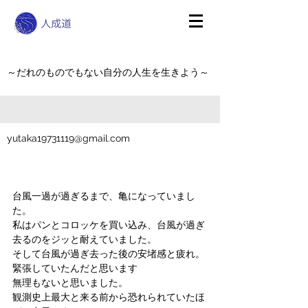
～だれのものでもない自分の人生を生きよう～
yutaka19731119@gmail.com
台風一過が過ぎるまで、亀になっていまし
た。
私はパンとコロッケを買い込み、台風が過ぎ
去るのをジッと耐えていました。
そして台風が過ぎ去った後の安堵感と疲れ。
緊張していたんだと思います
無理もないと思いました。
観測史上最大と来る前から恐れられていたほ