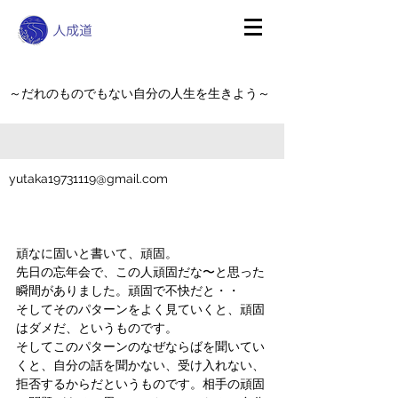
～だれのものでもない自分の人生を生きよう～
yutaka19731119@gmail.com
頑なに固いと書いて、頑固。
先日の忘年会で、この人頑固だな〜と思った
瞬間がありました。頑固で不快だと・・
そしてそのパターンをよく見ていくと、頑固
はダメだ、というものです。
そしてこのパターンのなぜならばを聞いてい
くと、自分の話を聞かない、受け入れない、
拒否するからだというものです。相手の頑固