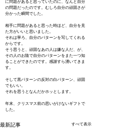
に問題があると思っていたのに、なんと自分
の問題だったのです。むしろ自分の頑固さが
分かった瞬間でした。
相手に問題があると思った時ほど、自分を見
た方がいいと思いました。
それは寧ろ、自分のパターンを写してくれる
からです。
そう思うと、頑固なあの人は嫌な人だ、が、
その人のお陰で自分のパターンをまた一つ知
ることができたのです。感謝すら湧いてきま
す。
そして黒パターンの反対の白パターン、頑固
でもいい。
それを思うとなんだかホッとします。
年末、クリスマス前の思いがけないギフトで
した。
最新記事
すべて表示