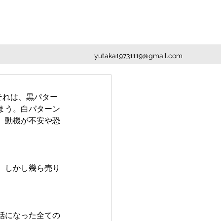
yutaka19731119@gmail.com
それは、黒パター
まう。白パターン
、動機が不安や恐
。しかし幾ら売り
話になった全ての