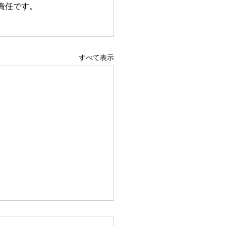
責任です。
すべて表示
らなきゃ