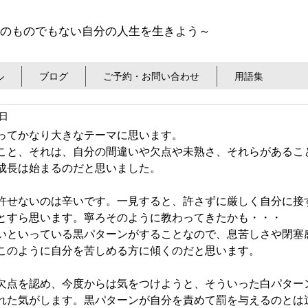
のものでもない自分の人生を生きよう～
ル
ブログ
ご予約・お問い合わせ
用語集
6日
ってかなり大きなテーマに思います。
こと、それは、自分の間違いや欠点や未熟さ、それらがあるこ
成長は始まるのだと思いました。
許せないのは辛いです。一見すると、許さずに厳しく自分に接
とすら思います。寧ろそのように教わってきたかも・・・
いといっている黒パターンがすることなので、息苦しさや閉塞
このように自分を苦しめる方に傾くのだと思います。
欠点を認め、今度からは気をつけようと、そういった白パター
れた気がします。黒パターンが自分を責めて罰を与えるのとは