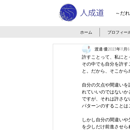
～だれ
ホーム
プロフィー
渡邊 優
2023年11月
許すことって、私にと
その中でも自分を許す
と。だから、そこから
自分の欠点や間違いを
れていいのではないか
ですが、それは許さな
パターンのすることは
しかし自分の間違いや
を少しだけ前進させら