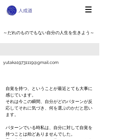
～だれのものでもない自分の人生を生きよう～
yutaka19731119@gmail.com
自覚を持つ、ということが最近とても大事に
感じています。
それは
今この瞬間、自分がどのパターンが反
応してそれに気づき、何を選ぶのかだと思い
ます。
パターンでいる時私は、自分に対して自覚を
持つことは殆どありませんでした。