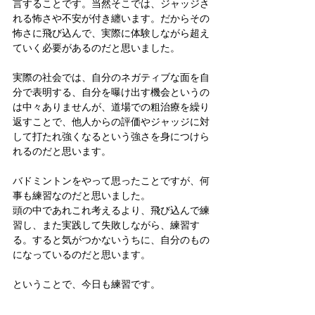
言することです。当然そこでは、ジャッジさ
れる怖さや不安が付き纏います。だからその
怖さに飛び込んで、実際に体験しながら超え
ていく必要があるのだと思いました。
実際の社会では、自分のネガティブな面を自
分で表明する、自分を曝け出す機会というの
は中々ありませんが、道場での粗治療を繰り
返すことで、他人からの評価やジャッジに対
して打たれ強くなるという強さを身につけら
れるのだと思います。
バドミントンをやって思ったことですが、何
事も練習なのだと思いました。
頭の中であれこれ考えるより、飛び込んで練
習し、また実践して失敗しながら、練習す
る。すると気がつかないうちに、自分のもの
になっているのだと思います。
ということで、今日も練習です。