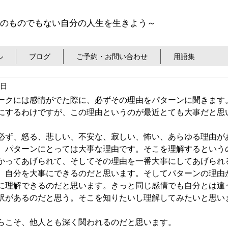
のものでもない自分の人生を生きよう～
ル
ブログ
ご予約・お問い合わせ
用語集
5日
ークには感情がでた際に、必ずその理由をパターンに聞きます
にするわけですが、この理由というのが最近とても大事だと思
必ず、怒る、悲しい、不安な、寂しい、怖い、あらゆる理由が
、パターンにとっては大事な理由です。そこを理解するという
かってあげられて、そしてその理由を一番大事にしてあげられ
、自分を大事にできるのだと思います。そしてパターンの理由
に理解できるのだと思います。きっと同じ感情でも自分とは違
訳があるのだと思う。そこを知りたいし理解してみたいと思い
らこそ、他人とも深く関われるのだと思います。