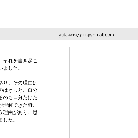
yutaka19731119@gmail.com
。それを書き起こ
いました。
あり、その理由は
のはきっと、自分
るのも自分だけだ
が理解できた時、
う理由があり、思
ました。