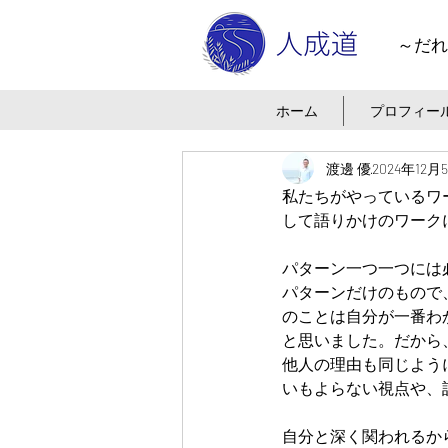
～だれ
ホーム
プロフィー
渡邊 優
2024年12月
私たちがやっているワ
して語りかけのワーク
パターン一つ一つには
パターンだけのもので
のことは自分が一番わ
と思いました。だから
他人の理由も同じよう
いもよらない視点や、
自分と深く関われるか