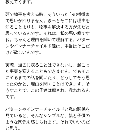
教えてくます。
頭で物事を考える時、そういった心の機微ま
で思いが回りません。きっとそこには理由を
知ることよりも、物事を解決する方が先だと
思っているんです。それは、私の悪い癖です
ね。ちゃんと理由を聞いて理解する。パター
ンやインナーチャイルド達は、本当はそこだ
けが欲しいんです。
実際、過去に戻ることはできないし、起こっ
た事実を変えることもできません。でもそこ
に至るまでの話を聞いたり、どうしてそう思
ったのかと、理由を聞くことはできます。そ
うすことで、この子達は癒され、救われるん
です。
パターンやインナーチャイルドと私の関係を
見ていると、そんなシンプルな、親と子供の
ような関係を感じられます。それでいいのだ
と思う。