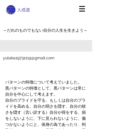
～だれのものでもない自分の人生を生きよう～
yutaka19731119@gmail.com
パターンの特徴について考えていました。
黒パターンの特徴として、黒パターンは常に
自分を中心にして考えます。
自分のプライドを守る、もしくは自分のプラ
イドを高める、自分の弱さを隠す、自分の狡
さを隠す（言い訳する）自分が得をする、損
をしないように、下に見られないように、傷
つかないようにと、保身の為であったり、利