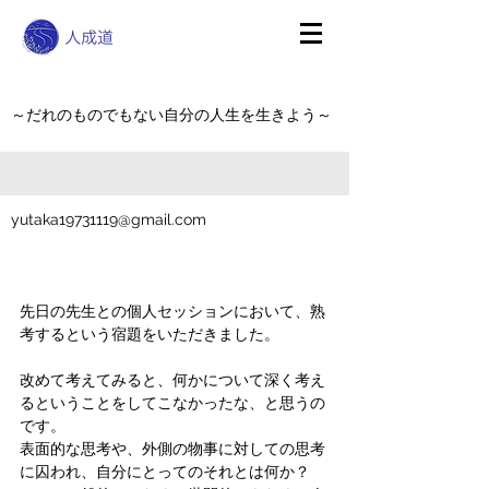
～だれのものでもない自分の人生を生きよう～
yutaka19731119@gmail.com
先日の先生との個人セッションにおいて、熟
考するという宿題をいただきました。
改めて考えてみると、何かについて深く考え
るということをしてこなかったな、と思うの
です。
表面的な思考や、外側の物事に対しての思考
に囚われ、自分にとってのそれとは何か？