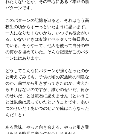
れたくないとか、その中心にあるド本命の黒
パターンです。
このパターンの記憶を辿ると、それはもう高
校生の頃からずーっといたように思います。
一人になりたくないから、いつでも彼女がい
る、いないときは友達とベッタリで毎日遊ん
でいる。そうやって、他人を使って自分の中
の何かを埋めていた。そんな記憶がこのパタ
ーンにはあります。
どうしてこんなにパターンが強くなったのか
と考えてみても、子供の頃の家族間の問題な
のか、前世から引きずってきたのか、考えた
らキリはないのですが、誰かのせいだ、何か
のせいだ、とは流石に思えません（というこ
とは以前は思っていたということです。あい
つのせいだ！あいつのせいで俺はこうなった
んだ！と）
ある意味、やっと向き合える、やっと引き受
けられる時期に来たのかもしれません。