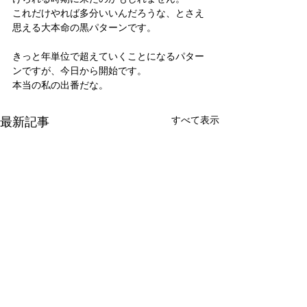
これだけやれば多分いいんだろうな、とさえ
思える大本命の黒パターンです。
きっと年単位で超えていくことになるパター
ンですが、今日から開始です。
本当の私の出番だな。
最新記事
すべて表示