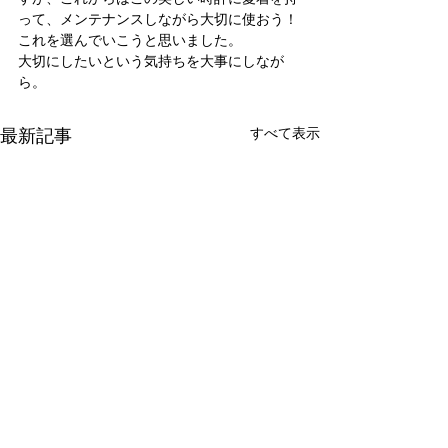
って、メンテナンスしながら大切に使おう！
これを選んでいこうと思いました。
大切にしたいという気持ちを大事にしなが
ら。
最新記事
すべて表示
新たな在り方
変わらなきゃ