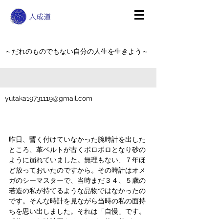
～だれのものでもない自分の人生を生きよう～
yutaka19731119@gmail.com
昨日、暫く付けていなかった腕時計を出した
ところ、革ベルトが古くボロボロとなり砂の
ように崩れていました。無理もない、７年ほ
ど放っておいたのですから。その時計はオメ
ガのシーマスターで、当時まだ３４、５歳の
若造の私が持てるような品物ではなかったの
です。そんな時計を見ながら当時の私の面持
ちを思い出しました。それは「自慢」です。