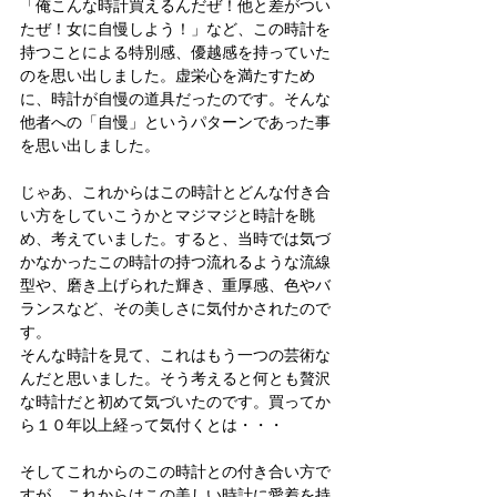
「俺こんな時計買えるんだぜ！他と差がつい
たぜ！女に自慢しよう！」など、この時計を
持つことによる特別感、優越感を持っていた
のを思い出しました。虚栄心を満たすため
に、時計が自慢の道具だったのです。そんな
他者への「自慢」というパターンであった事
を思い出しました。
じゃあ、これからはこの時計とどんな付き合
い方をしていこうかとマジマジと時計を眺
め、考えていました。すると、当時では気づ
かなかったこの時計の持つ流れるような流線
型や、磨き上げられた輝き、重厚感、色やバ
ランスなど、その美しさに気付かされたので
す。
そんな時計を見て、これはもう一つの芸術な
んだと思いました。そう考えると何とも贅沢
な時計だと初めて気づいたのです。買ってか
ら１０年以上経って気付くとは・・・
そしてこれからのこの時計との付き合い方で
すが、これからはこの美しい時計に愛着を持