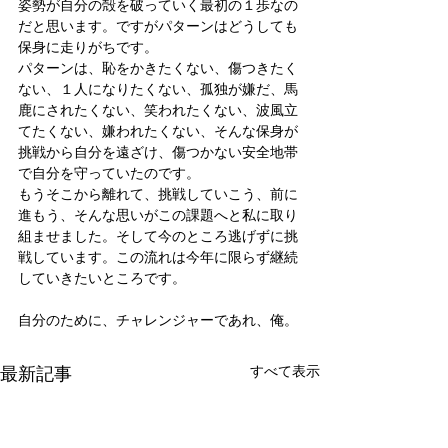
姿勢が自分の殻を破っていく最初の１歩なの
だと思います。ですがパターンはどうしても
保身に走りがちです。
パターンは、恥をかきたくない、傷つきたく
ない、１人になりたくない、孤独が嫌だ、馬
鹿にされたくない、笑われたくない、波風立
てたくない、嫌われたくない、そんな保身が
挑戦から自分を遠ざけ、傷つかない安全地帯
で自分を守っていたのです。
もうそこから離れて、挑戦していこう、前に
進もう、そんな思いがこの課題へと私に取り
組ませました。そして今のところ逃げずに挑
戦しています。この流れは今年に限らず継続
していきたいところです。
自分のために、チャレンジャーであれ、俺。
最新記事
すべて表示