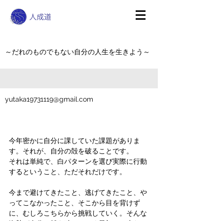
～だれのものでもない自分の人生を生きよう～
yutaka19731119@gmail.com
今年密かに自分に課していた課題がありま
す。それが、自分の殻を破ることです。
それは単純で、白パターンを選び実際に行動
するということ、ただそれだけです。
今まで避けてきたこと、逃げてきたこと、や
ってこなかったこと、そこから目を背けず
に、むしろこちらから挑戦していく。そんな