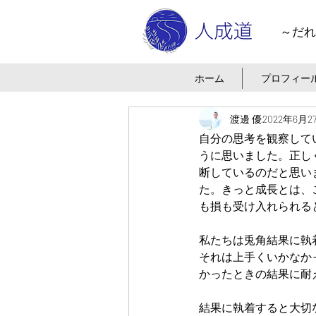
～だれ
ホーム
プロフィー
渡邊 優
2022年6月2
自分の思考を観察して
うに思いました。正し
断しているのだと思い
た。きっと成長とは、
も損も受け入れられる
私たちは兎角結果に執
それは上手くいかなか
かったときの結果に耐
結果に執着すると大切