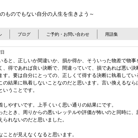
のものでもない自分の人生を生きよう～
ル
ブログ
ご予約・お問い合わせ
用語集
7日
いると、正しいか間違いか、損か得か、そういった物差で物事
く、得であれば良い決断で、間違っていて、損であれば悪い決
ます。要は自分にとっての、正しくて得する決断に執着してい
この結果に執着しないことなのだと思います。言い換えるなら
ということです。
着しやすいです。上手くいく思い通りの結果にです。
ったとき、周りからの悪いレッテルや評価が怖いのと同時に、
えられないのだと思いました。
なことが見えなくなると思います。