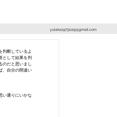
yutaka19731119@gmail.com
を判断しているよ
断として結果を判
るのだと思いまし
ば、自分の間違い
思い通りにいかな