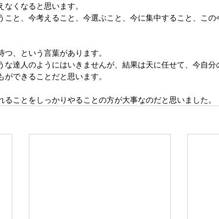
えなくなると思います。
うこと、今考えること、今選ぶこと、今に集中すること、この
待つ、という言葉があります。
うな達人のようにはいきませんが、結果は天に任せて、今自分
もができることだと思います。
れることをしっかりやることの方が大事なのだと思いました。