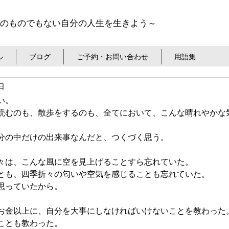
のものでもない自分の人生を生きよう～
ル
ブログ
ご予約・お問い合わせ
用語集
6日
い。
読むのも、散歩をするのも、全てにおいて、こんな晴れやかな
分の中だけの出来事なんだと、つくづく思う。
々は、こんな風に空を見上げることすら忘れていた。
とも、四季折々の匂いや空気を感じることも忘れていた。
思っていたから。
お金以上に、自分を大事にしなければいけないことを教わった
ことも教わった。