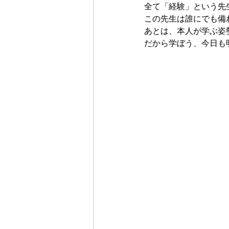
全て「経験」という先
この先生は誰にでも備
あとは、本人が学ぶ姿
だから学ぼう、今日も