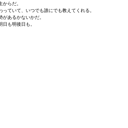
生からだ。
わっていて、いつでも誰にでも教えてくれる。
勢があるかないかだ。
明日も明後日も。