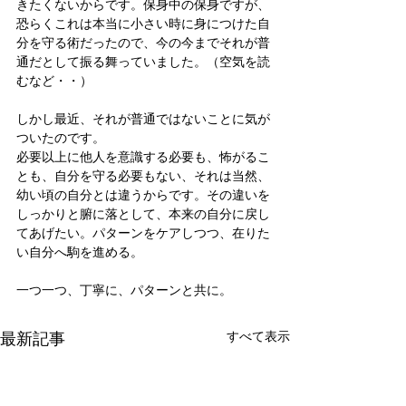
きたくないからです。保身中の保身ですが、
恐らくこれは本当に小さい時に身につけた自
分を守る術だったので、今の今までそれが普
通だとして振る舞っていました。（空気を読
むなど・・）
しかし最近、それが普通ではないことに気が
ついたのです。
必要以上に他人を意識する必要も、怖がるこ
とも、自分を守る必要もない、それは当然、
幼い頃の自分とは違うからです。その違いを
しっかりと腑に落として、本来の自分に戻し
てあげたい。パターンをケアしつつ、在りた
い自分へ駒を進める。
一つ一つ、丁寧に、パターンと共に。
最新記事
すべて表示