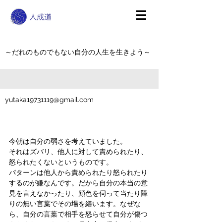
～だれのものでもない自分の人生を生きよう～
yutaka19731119@gmail.com
今朝は自分の弱さを考えていました。
それはズバリ、他人に対して責められたり、
怒られたくないというものです。
パターンは他人から責められたり怒られたり
するのが嫌なんです。だから自分の本当の意
見を言えなかったり、顔色を伺って当たり障
りの無い言葉でその場を繕います。なぜな
ら、自分の言葉で相手を怒らせて自分が傷つ