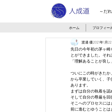
～だれ
ホーム
プロフィー
渡邊 優
2021年1月2
先日の今年初の茅ヶ崎
とができました。それ
「理解あることが良し
ついにこの時がきたか
から卒業していく、子
あります。
まずは自分の執着を認
そして自分の尊厳を回
そこへのプロセスには
前に進むとゆうことは