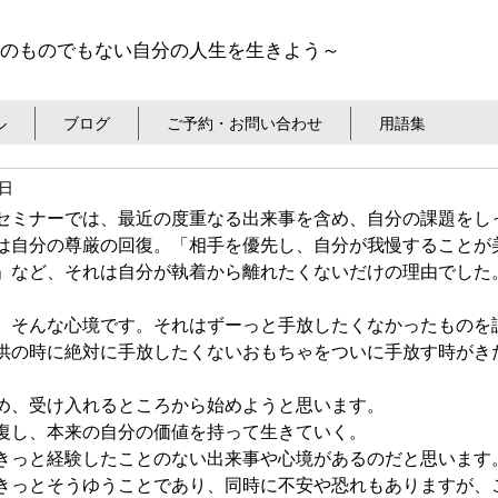
のものでもない自分の人生を生きよう～
ル
ブログ
ご予約・お問い合わせ
用語集
2日
セミナーでは、最近の度重なる出来事を含め、自分の課題をし
は自分の尊厳の回復。「相手を優先し、自分が我慢することが
」など、それは自分が執着から離れたくないだけの理由でした
、そんな心境です。それはずーっと手放したくなかったものを
供の時に絶対に手放したくないおもちゃをついに手放す時がき
め、受け入れるところから始めようと思います。
復し、本来の自分の価値を持って生きていく。
きっと経験したことのない出来事や心境があるのだと思います
きっとそうゆうことであり、同時に不安や恐れもありますが、