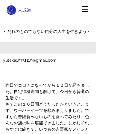
～だれのものでもない自分の人生を生きよう～
yutaka19731119@gmail.com
昨日でコロナになってから１０日が経ちまし
た。自宅待機期間も解けて、今日から普通の
生活です。
さてこの１０日間どうだったかというと、ま
ず、ウーバーイーツを頼みまくりました。で
すから普段食べないものを食べてみたり、色
んなお店の味を堪能できました。しかしそれ
もすぐに飽きて、いつもの吉野家がメインと