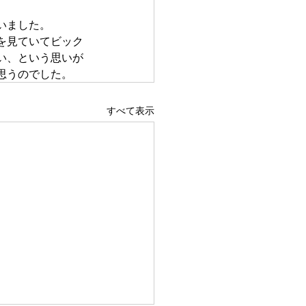
いました。
を見ていてビック
い、という思いが
思うのでした。
すべて表示