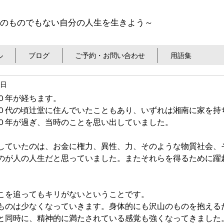
のものでもない自分の人生を生きよう～
ル
ブログ
ご予約・お問い合わせ
用語集
0日
０年が経ちます。
０代の頃辻堂に住んでいたこともあり、いずれは湘南に家を持
０年が過ぎ、当時のことを思い出していました。
していたのは、お金に権力、異性、力、そのような物質社会、
のが人の人生だと思っていました。またそれらを得るために躍
こを追ってもキリがないということです。
ものは少なくなっていきます。身体的にも沢山のものを抱える
と同時に、精神的に満たされている感覚も強くなってきました