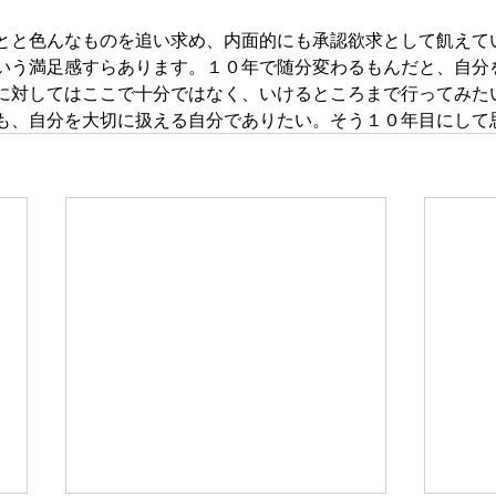
とと色んなものを追い求め、内面的にも承認欲求として飢えて
いう満足感すらあります。１０年で随分変わるもんだと、自分
に対してはここで十分ではなく、いけるところまで行ってみた
も、自分を大切に扱える自分でありたい。そう１０年目にして