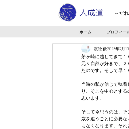
～だれ
ホーム
プロフィー
渡邊 優
2023年7月1
茅ヶ崎に越してきて１
元々自然が好きで、２
たのです。そして早１
当時の私が信じて執着
り、そこを中心とする
思います。
そして今思うのは、そ
歳を追うごとに必要な
もなくなります。それ