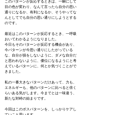
このパターンが反応するときは、一瞬にして
目の色が変わり、なんて言ったら自分の思い
通りになるか、有利になるか、そうやってな
んとしてでも自分の思い通りにしようとする
のです。
最近はこのパターンが反応するとき、一呼吸
おいてわかるようになりました。
今日もそのパターンが反応する機会があり、
今パターンが今思い通りにしたがっている
な、自分が損をしないように、ダメな自分だ
と思われないように、優位になるようにと考
えているパターンに、何とか気づくことがで
きました。
私の一番大きなパターンだけあって、力も、
エネルギーも、他のパターンに比べると倍く
らいある気がします。今までとは一味違う、
新たな対峙の始まりです。
今回はこのボスパターンを、しっかりケアし
ていこと思います。