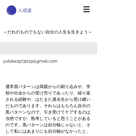
～だれのものでもない自分の人生を生きよう～
yutaka19731119@gmail.com
通常黒パターンは両親からの刷り込みや、学
校や社会からの受け売りであったり、繰り返
される経験や、はたまた過去生から受け継い
だものであります。それらはもちろん自分の
黒パターンなので、引き受けてケアするのは
当然ですが、熟考していると思うことがある
のです。黒パターンは自分軸じゃないと、そ
して私にはあまりにも自分軸がなかったと。