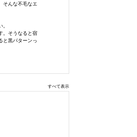
、そんな不毛なエ
い。
す。そうなると宿
ると黒パターンっ
すべて表示